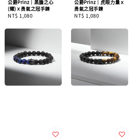
公爵Prinz｜黑膽之心
公爵Prinz｜虎眼力量ｘ
(耀)ｘ勇氣之冠手鍊
勇氣之冠手鍊
Regular
NT$ 1,080
Regular
NT$ 1,080
price
price