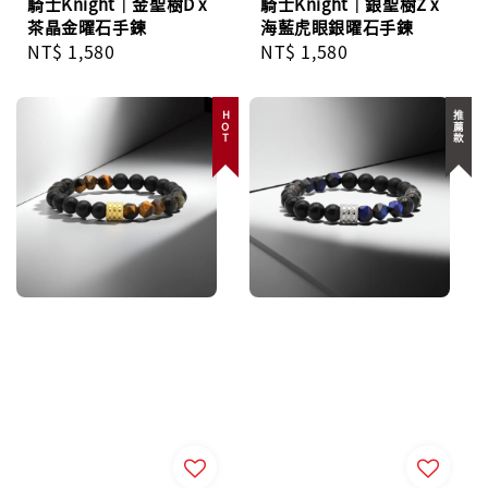
騎士Knight｜金聖樹D x
騎士Knight｜銀聖樹Z x
茶晶金曜石手鍊
海藍虎眼銀曜石手鍊
Regular
NT$ 1,580
Regular
NT$ 1,580
price
price
HOT
推薦款