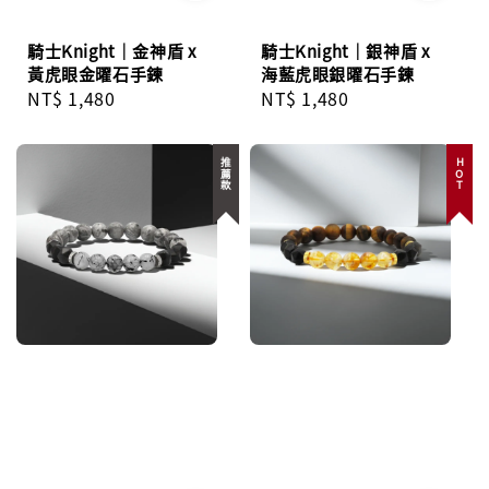
騎士Knight｜金神盾 x
騎士Knight｜銀神盾 x
黃虎眼金曜石手鍊
海藍虎眼銀曜石手鍊
Regular
NT$ 1,480
Regular
NT$ 1,480
price
price
推薦款
HOT