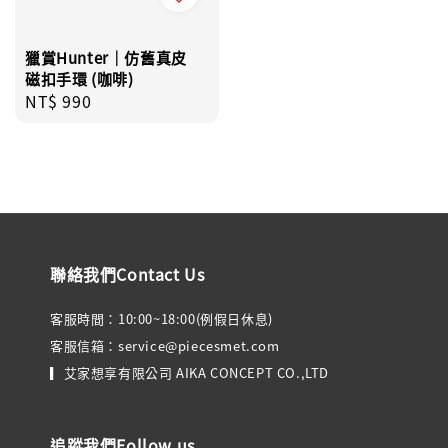
獵賞Hunter｜仿舊真皮
磁扣手環 (咖啡)
Regular
NT$ 990
price
聯絡我們Contact Us
客服時間：10:00~18:00(例假日休息)
客服信箱：service@piecesmet.com
▎艾家想享有限公司 AIKA CONCEPT CO.,LTD
追蹤我們Follow us