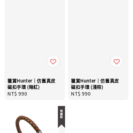
獵賞Hunter｜仿舊真皮
獵賞Hunter｜仿舊真皮
磁扣手環 (暗紅)
磁扣手環 (淺棕)
Regular
NT$ 990
Regular
NT$ 990
price
price
推薦款