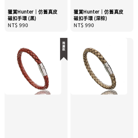
獵賞Hunter｜仿舊真皮
獵賞Hunter｜仿舊真皮
磁扣手環 (黑)
磁扣手環 (深棕)
Regular
NT$ 990
Regular
NT$ 990
price
price
推薦款