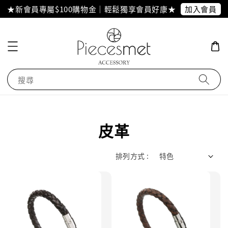
加入會員
★新會員專屬$100購物金｜輕鬆獨享會員好康★
搜尋
皮革
排列方式 :