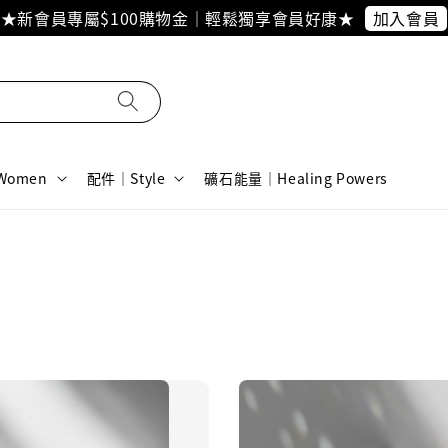
加入會員
★新會員專屬$100購物金｜輕鬆獨享會員好康★
omen
配件｜Style
礦石能量｜Healing Powers