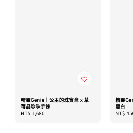
精靈Genie｜公主的珠寶盒 x 草
精靈Ge
莓晶珍珠手鍊
黑白
Regular
NT$ 1,680
Regula
NT$ 45
price
price