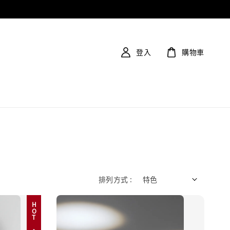
登入
購物車
排列方式 :
HOT