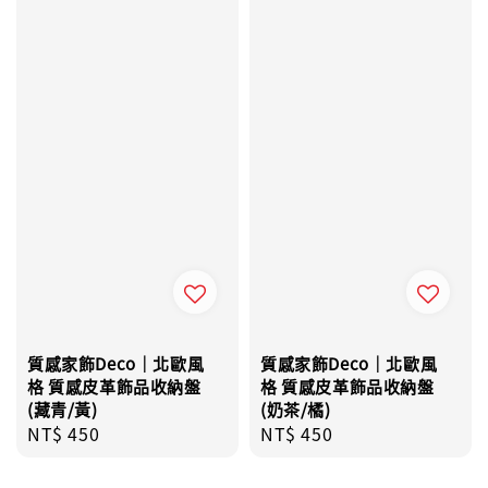
質感家飾Deco｜北歐風
質感家飾Deco｜北歐風
格 質感皮革飾品收納盤
格 質感皮革飾品收納盤
(藏青/黃)
(奶茶/橘)
Regular
NT$ 450
Regular
NT$ 450
price
price