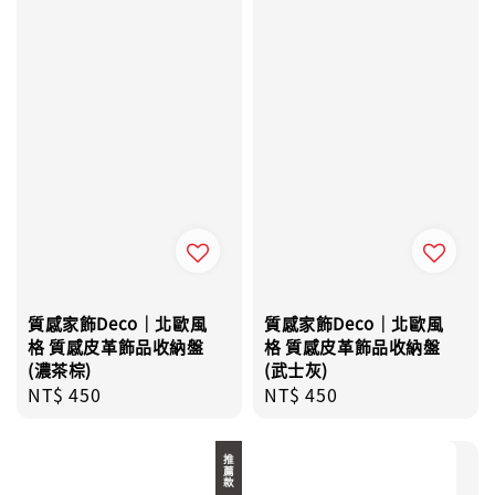
質感家飾Deco｜北歐風
質感家飾Deco｜北歐風
格 質感皮革飾品收納盤
格 質感皮革飾品收納盤
(濃茶棕)
(武士灰)
Regular
NT$ 450
Regular
NT$ 450
price
price
推薦款