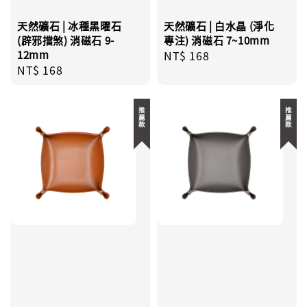
天然礦石 | 冰種黑曜石
天然礦石 | 白水晶 (淨化
(辟邪擋煞) 消磁石 9-
專注) 消磁石 7~10mm
12mm
Regular
NT$ 168
Regular
NT$ 168
price
price
推薦款
推薦款