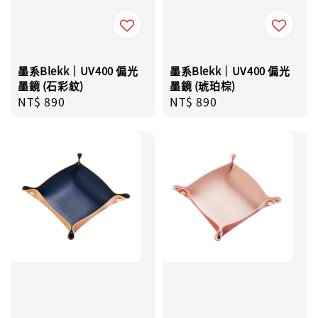
墨系Blekk｜UV400 偏光
墨系Blekk｜UV400 偏光
墨鏡 (石彩紋)
墨鏡 (琥珀棕)
Regular
NT$ 890
Regular
NT$ 890
price
price