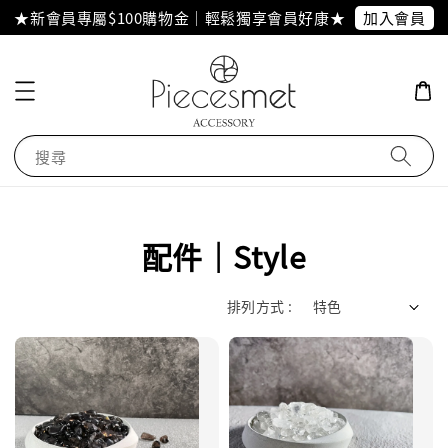
加入會員
★新會員專屬$100購物金｜輕鬆獨享會員好康★
搜尋
配件｜Style
排列方式 :