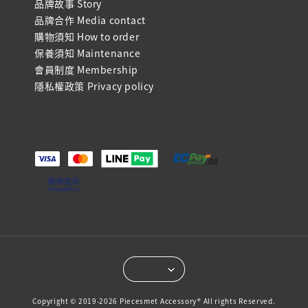
品牌故事 Story
品牌合作 Media contact
購物須知 How to order
保養須知 Maintenance
會員制度 Membership
隱私權政策 Privacy policy
Copyright © 2019-2026 Piecesmet Accessory® All rights Reserved.