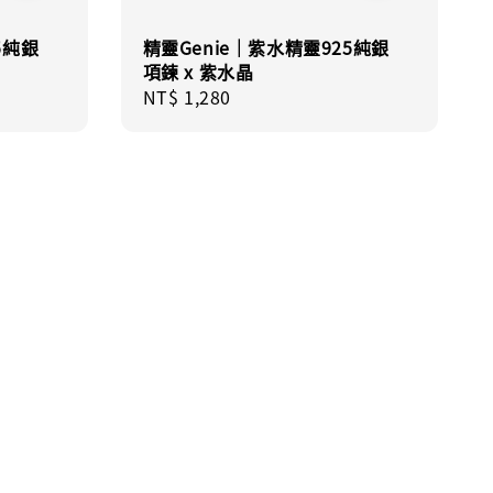
5純銀
精靈Genie｜紫水精靈925純銀
項鍊 x 紫水晶
Regular
NT$ 1,280
price