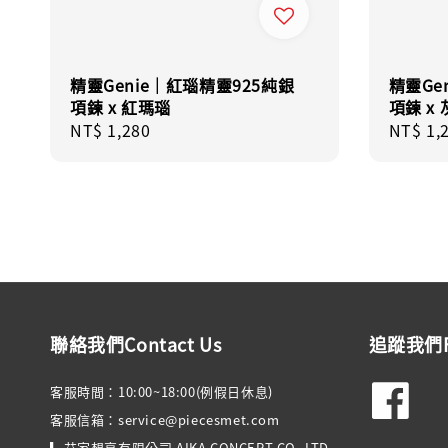
精靈Genie｜紅瑙精靈925純銀
精靈Ge
項鍊 x 紅瑪瑙
項鍊 x
Regular
NT$ 1,280
Regula
NT$ 1,
price
price
聯絡我們Contact Us
追蹤我們Fo
客服時間：10:00~18:00(例假日休息)
客服信箱：service@piecesmet.com
▎艾家想享有限公司 AIKA CONCEPT CO.,LTD