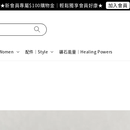
加入會員
★新會員專屬$100購物金｜輕鬆獨享會員好康★
omen
配件｜Style
礦石能量｜Healing Powers