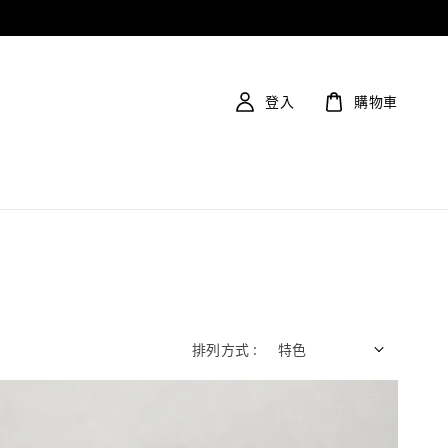
登入
購物車
排列方式 :