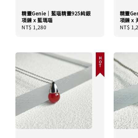
精靈Genie｜藍瑙精靈925純銀
精靈Ge
項鍊 x 藍瑪瑙
項鍊 x
Regular
NT$ 1,280
Regula
NT$ 1,
price
price
HOT