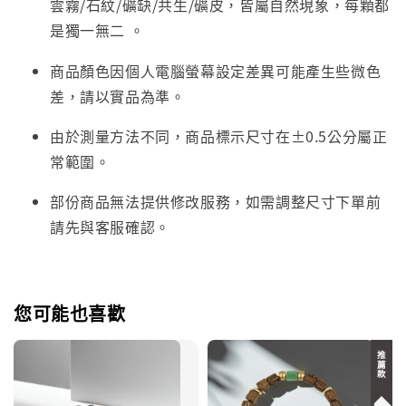
雲霧/石紋/礦缺/共生/礦皮，皆屬自然現象，每顆都
是獨一無二
。
商品顏色因個人電腦螢幕設定差異可能產生些微色
差，請以實品為準。
由於測量方法不同，商品標示尺寸在±0.5公分屬正
常範圍。
部份商品無法提供修改服務，如需調整尺寸下單前
請先與客服確認。
您可能也喜歡
推薦款