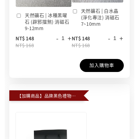
天然礦石 | 白水晶
天然礦石 | 冰種黑曜
(淨化專注) 消磁石
石 (辟邪擋煞) 消磁石
7~10mm
9-12mm
-
+
-
+
NT$ 148
NT$ 148
NT$ 168
NT$ 168
加入購物車
【加購商品】品牌黑色禮物提袋