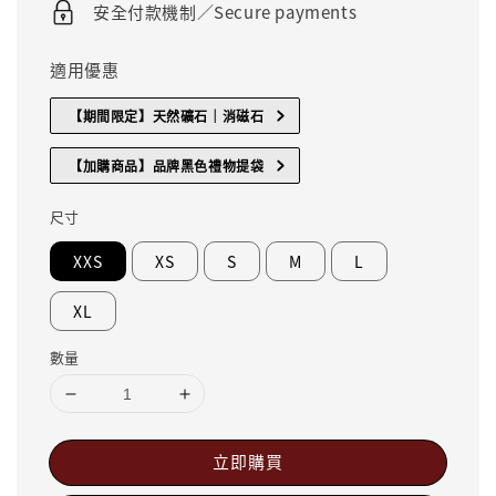
安全付款機制／Secure payments
適用優惠
【期間限定】天然礦石｜消磁石
【加購商品】品牌黑色禮物提袋
尺寸
XXS
XS
S
M
L
XL
數量
立即購買