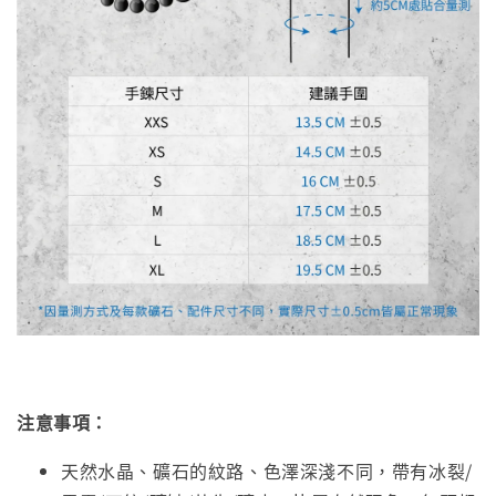
注意事項：
天然水晶、礦石的紋路、色澤深淺不同，帶有冰裂/