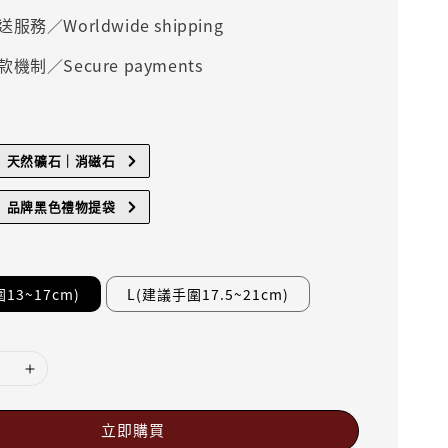
服務／Worldwide shipping
機制／Secure payments
】天然礦石｜消磁石
】品牌黑色禮物提袋
13~17cm)
L(建議手圍17.5~21cm)
立即購買