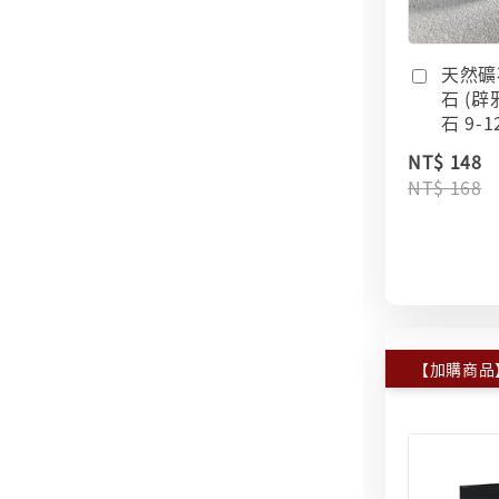
天然礦
石 (辟
石 9-
NT$ 148
NT$ 168