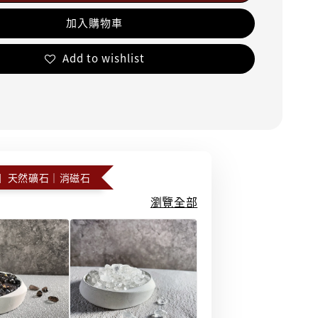
加入購物車
Add to wishlist
】天然礦石｜消磁石
瀏覽全部