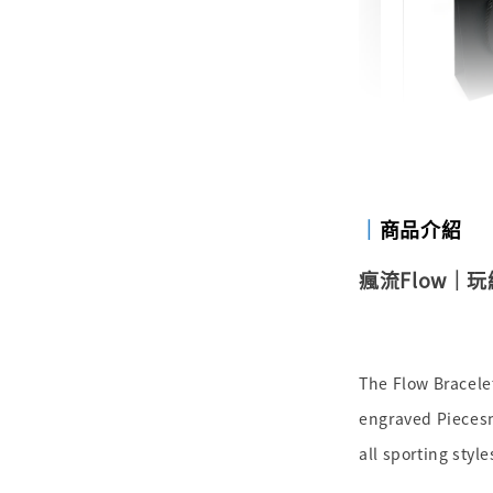
禮物包
禮物提
NT$ 47
｜
商品介紹
NT$ 49
瘋流Flow｜玩
加
The Flow Bracele
engraved Piecesme
all sporting style