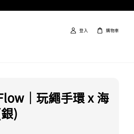
登入
購物車
low｜玩繩手環 x 海
銀)