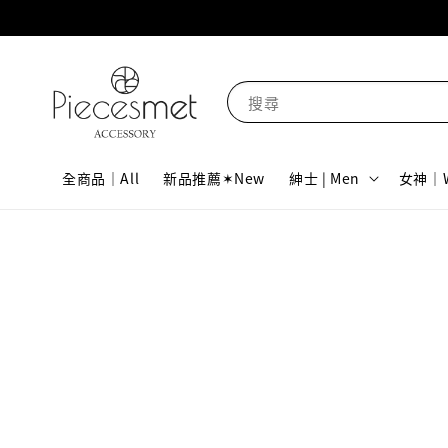
搜尋
全商品｜All
新品推薦✶New
紳士 | Men
女神｜W