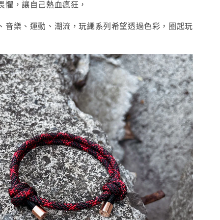
畏懼，讓自己熱血瘋狂，
、音樂、運動、潮流，玩繩系列希望透過色彩，圈起玩