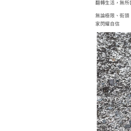
翻轉生活，無所
無論極限、街頭
家閃耀自信