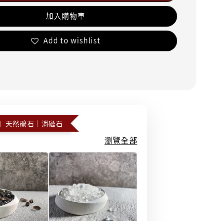
加入購物車
Add to wishlist
】天然礦石｜消磁石
瀏覽全部